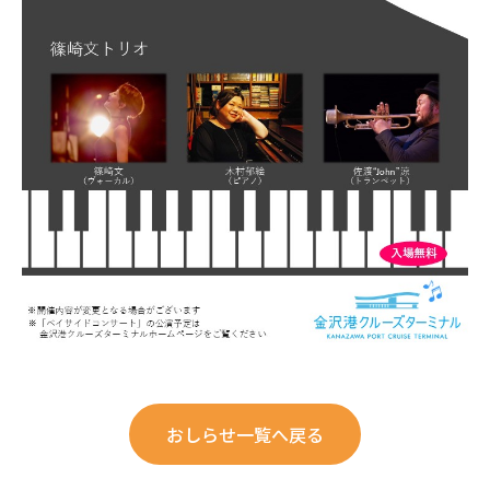
Official SNS
景色も、体験も、思い出も。
港がきっと、おもしろい。
おしらせ一覧へ戻る