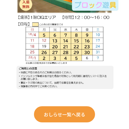
Official SNS
景色も、体験も、思い出も。
港がきっと、おもしろい。
おしらせ一覧へ戻る