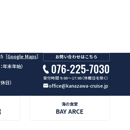
5
［
Google Maps
］
お問い合わせはこちら
076-225-7030
館日：年末年始）
受付時間 9:00～17:00（休館日を除く）
定休日）
office@kanazawa-cruise.jp
海の食堂
館
BAY ARCE