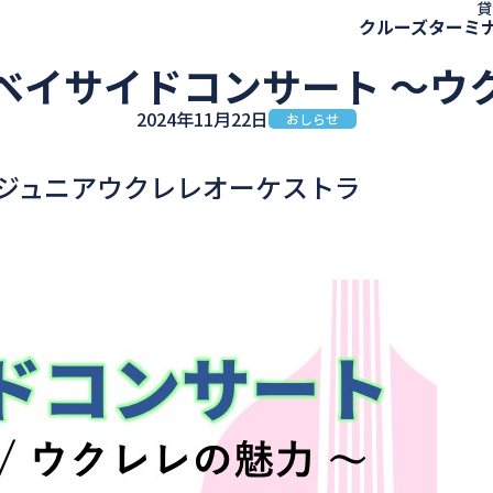
貸
クルーズターミ
ベイサイドコンサート ～ウ
2024年11月22日
おしらせ
hジュニアウクレレオーケストラ