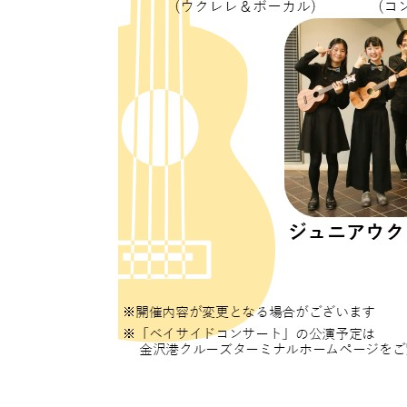
景色も、体験も、思い出も。
港がきっと、おもしろい。