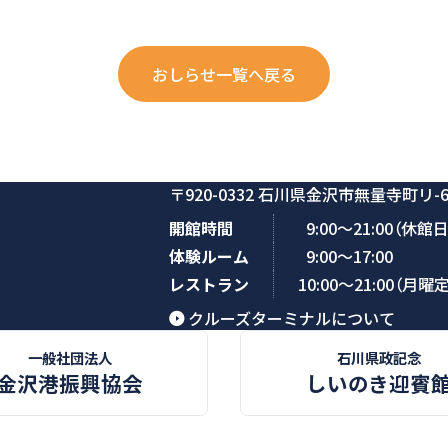
おしらせ一覧へ戻る
〒920-0332 石川県金沢市無量寺町リ-6
開館時間
9:00～21:00（休
体験ルーム
9:00～17:00
レストラン
10:00～21:00（月曜
クルーズターミナルについて
一般社団法人
石川県政記念
金沢港振興協会
しいのき迎賓