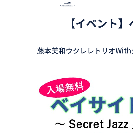
【イベント】
藤本美和ウクレレトリオWit